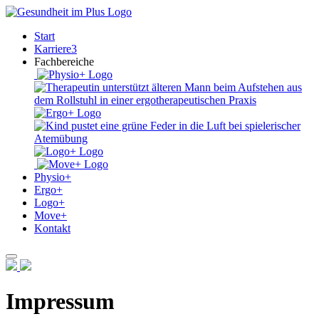
Start
Karriere
3
Fachbereiche
Physio+
Ergo+
Logo+
Move+
Kontakt
Impressum